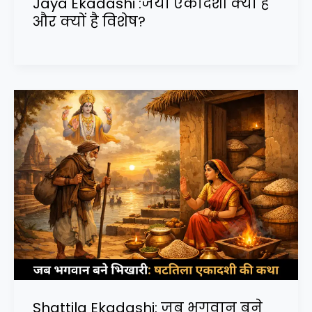
Jaya Ekadashi :जया एकादशी क्या है
और क्यों है विशेष?
Shattila Ekadashi: जब भगवान बने