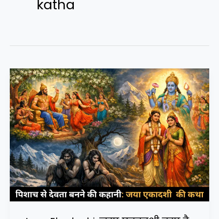
katha