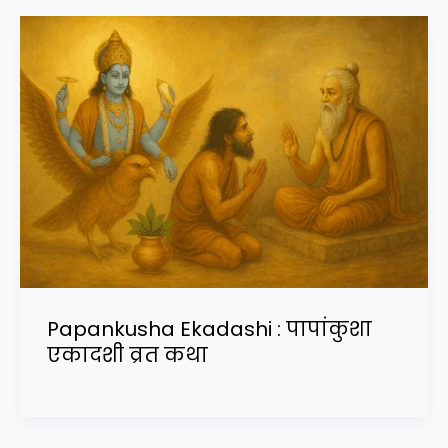
Papankusha Ekadashi : पापांकुशा
एकादशी व्रत कथा