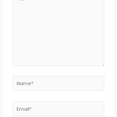
here..
Name*
Email*