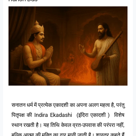
सनातन धर्म में प्रत्येक एकादशी का अपना अलग महत्व है, परंतु
पितृपक्ष की Indira Ekadashi (इंदिरा एकादशी ) विशेष
स्थान रखती है। यह तिथि केवल व्रत-उपवास की परंपरा नहीं,
बल्कि आत्मा की मुक्ति का द्वार मानी जाती है। शास्त्र कहते हैं