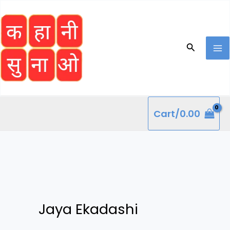
Skip
to
content
Search
Cart/
0.00
Jaya Ekadashi