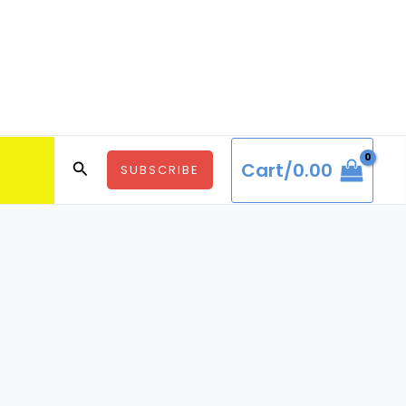
Search
Cart/
0.00
SUBSCRIBE