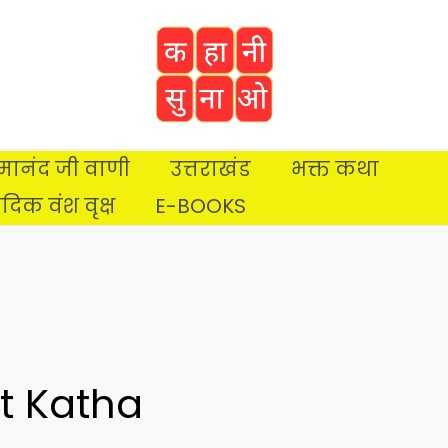
प्रेमानंद जी वाणी
उत्तराखंड
भक्त कथा
ैदिक वंश वृक्ष
E-BOOKS
t Katha