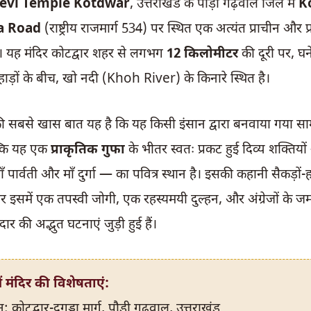
evi Temple Kotdwar
, उत्तराखंड के पौड़ी गढ़वाल जिले में
K
a Road
(राष्ट्रीय राजमार्ग 534) पर स्थित एक अत्यंत प्राचीन और प्
ै। यह मंदिर कोटद्वार शहर से लगभग
12 किलोमीटर
की दूरी पर, घन
ाड़ों के बीच, खो नदी (Khoh River) के किनारे स्थित है।
ी सबसे खास बात यह है कि यह किसी इंसान द्वारा बनवाया गया साम
ल्कि यह एक
प्राकृतिक गुफा
के भीतर स्वतः प्रकट हुई दिव्य शक्तियों
ँ पार्वती और माँ दुर्गा — का पवित्र स्थान है। इसकी कहानी सैकड़ों-हज
और इसमें एक तपस्वी जोगी, एक रहस्यमयी दुल्हन, और अंग्रेजों के ज
दार की अद्भुत घटनाएं जुड़ी हुई हैं।
में मंदिर की विशेषताएं:
न: कोटद्वार-दुगड्डा मार्ग, पौड़ी गढ़वाल, उत्तराखंड