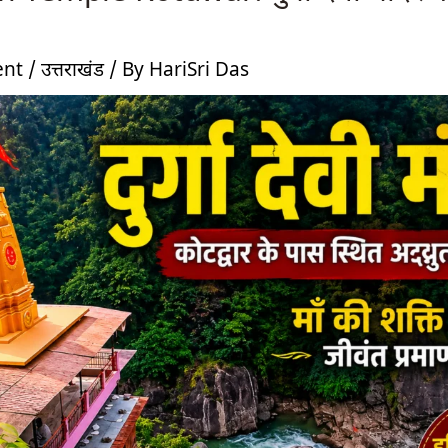
ent
/
उत्तराखंड
/ By
HariSri Das