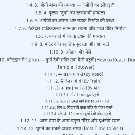
3. जोगी बाबा की तपस्या — "जोगी का झोंपड़ा"
4. दुल्हन 'दुर्गा' का रहस्यमयी प्राकट्य
5. अंग्रेजों का शासन और सड़क निर्माण की बाधा
6. ठेकेदार शफीकउल्ला खान का सपना और भव्य मंदिर निर्माण
7. नवरात्रि में शेर के दर्शन की मान्यता
8. मंदिर की प्राकृतिक सुंदरता और खो नदी
9. त्योहार और मेले
10. कोटद्वार से 12 km — दुर्गा देवी मंदिर तक कैसे पहुंचें (How to Reach 
Temple Kotdwar)
🚗 सड़क मार्ग से (By Road)
🚆 रेल मार्ग से (By Train)
✈️ हवाई मार्ग से (By Air)
स्टेप 1: कोटद्वार पहुंचें
स्टेप 2: दुगड्डा मार्ग (NH-534) पकड़ें
स्टेप 3: सिद्धबली बाबा मंदिर से होकर गुजरें
स्टेप 4: 12 km पर दुर्गा देवी मंदिर पहुंचें
11. आस-पास के अन्य प्रमुख मंदिर और दर्शनीय स्थल
12. घूमने का सबसे अच्छा समय (Best Time to Visit)