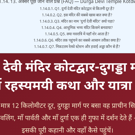
13. अक्सर पूछे जाने वाले प्रश्न (FAQ) — Durga Devi Temple Kot
Q1. दुर्गा देवी मंदिर कोटद्वार से कितनी दूर है?
Q2. इस मंदिर की सबसे खास बात क्या है?
Q3. मंदिर का नाम 'दुर्गा देवी मंदिर' क्यों पड़ा?
Q4. आधुनिक भव्य मंदिर किसने बनवाया?
Q5. क्या नवरात्रि में यहाँ शेर आता है?
Q6. मंदिर तक पहुंचने का सबसे आसान तरीका क्या है?
Q7. निकटतम रेलवे स्टेशन और हवाई अड्डा कौन से हैं?
गा देवी मंदिर कोटद्वार-दुगड्डा म
्ण रहस्यमयी कथा और यात्र
 मात्र 12 किलोमीटर दूर, दुगड्डा मार्ग पर बसा वह प्राचीन स
वलिंग, माँ पार्वती और माँ दुर्गा एक ही गुफा में दर्शन देते 
इसकी पूरी कहानी और वहाँ कैसे पहुंचें।