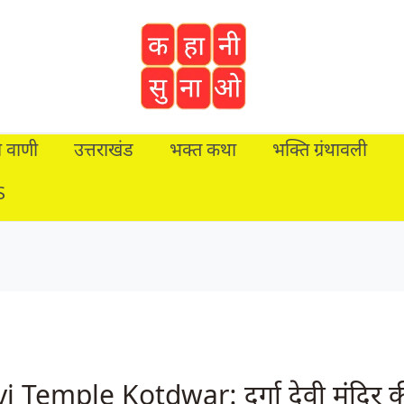
जी वाणी
उत्तराखंड
भक्त कथा
भक्ति ग्रंथावली
S
 Temple Kotdwar: दुर्गा देवी मंदिर