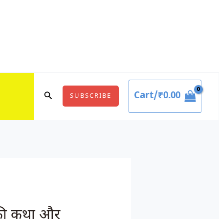
Cart/
₹
0.00
Search
SUBSCRIBE
 की कथा और