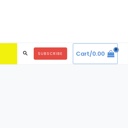
Search
Cart/
0.00
SUBSCRIBE