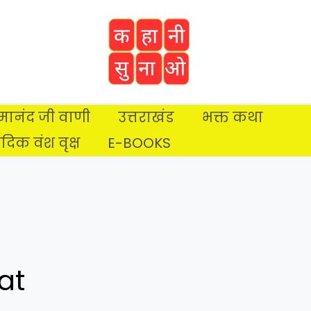
प्रेमानंद जी वाणी
उत्तराखंड
भक्त कथा
ैदिक वंश वृक्ष
E-BOOKS
at