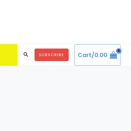
Search
Cart/
0.00
SUBSCRIBE