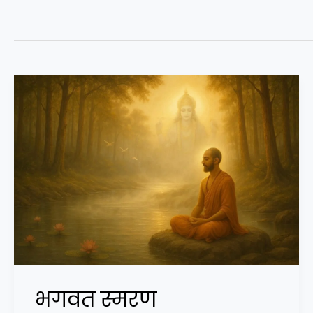
भगवत स्मरण