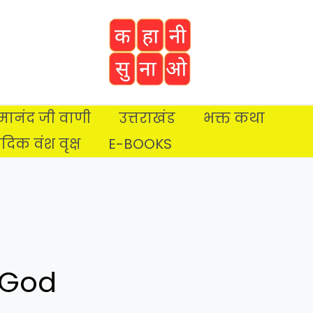
प्रेमानंद जी वाणी
उत्तराखंड
भक्त कथा
ैदिक वंश वृक्ष
E-BOOKS
 God