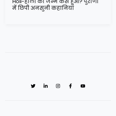
Holi-होली का जन्म कैसे हुआ? पुराणों
में छिपी अनसुनी कहानियां