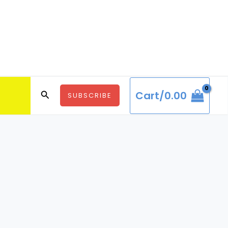
Search
Cart/
0.00
SUBSCRIBE