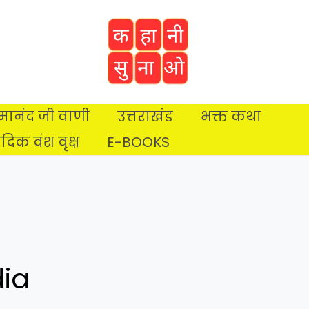
प्रेमानंद जी वाणी
उत्तराखंड
भक्त कथा
ैदिक वंश वृक्ष
E-BOOKS
dia