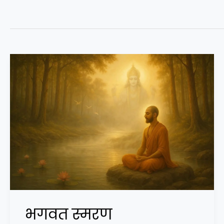
भगवत स्मरण