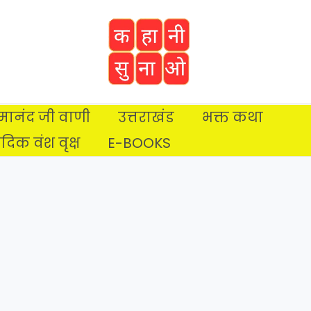
प्रेमानंद जी वाणी
उत्तराखंड
भक्त कथा
ैदिक वंश वृक्ष
E-BOOKS