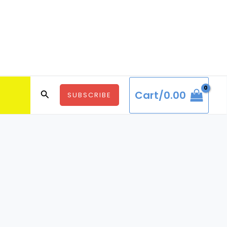
Search
Cart/
0.00
SUBSCRIBE